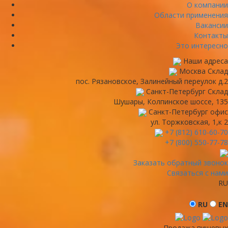
О компании
Области применения
Вакансии
Контакты
Это интересно
Наши адреса
Москва
Склад
пос. Рязановское, Залинейный переулок д.2
Санкт-Петербург
Склад
Шушары, Колпинское шоссе, 135
Санкт-Петербург
офис
ул. Торжковская, 1,к 2
+7 (812) 610-60-70
+7 (800) 550-77-78
Заказать обратный звонок
Связаться с нами
RU
RU
EN
Продажа пищевых