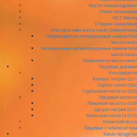
Масло пальмоядровое
Олеин пальмовый
МСТ Масло
Стеарин пальмовый
Альтернативы масла какао (заменители)
Лауриновые нетемперируемые заменители
масла какао
Нелауриновые нетемперируемые заменители
масла какао
Эквиваленты масла какао
Пищевые добавки
Консерванты
Бензоат натрия Е211
Сорбат калия Е202
Сорбиновая кислота Е200
Пищевые кислоты
Лимонная кислота Е330
Цитрат натрия E331
Молочная кислота Е270
Усилители вкуса
Пищевые стабилизаторы
Какао продукты