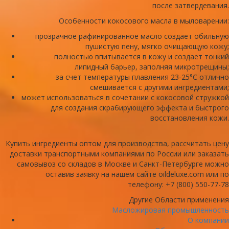
после затвердевания.
Особенности кокосового масла в мыловарении:
прозрачное рафинированное масло создает обильную
пушистую пену, мягко очищающую кожу;
полностью впитывается в кожу и создает тонкий
липидный барьер, заполняя микротрещины;
за счет температуры плавления 23-25°C отлично
смешивается с другими ингредиентами;
может использоваться в сочетании с кокосовой стружкой
для создания скрабирующего эффекта и быстрого
восстановления кожи.
Купить ингредиенты оптом для производства, рассчитать цену
доставки транспортными компаниями по России или заказать
самовывоз со складов в Москве и Санкт-Петербурге можно
оставив заявку на нашем сайте oildeluxe.com или по
телефону: +7 (800) 550-77-78
Другие Области применения
Масложировая промышленность
О компании