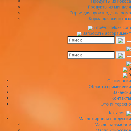
Продукты из кокоса
Продукты из миндаля
Сырье для производства рома
Корма для животных
info@oildeluxe.com
Запросить ассортимент
0
0
О компании
Области применения
Вакансии
Контакты
Это интересно
Каталог
Масложировая продукция
Масло пальмовое
Масло кокосовое