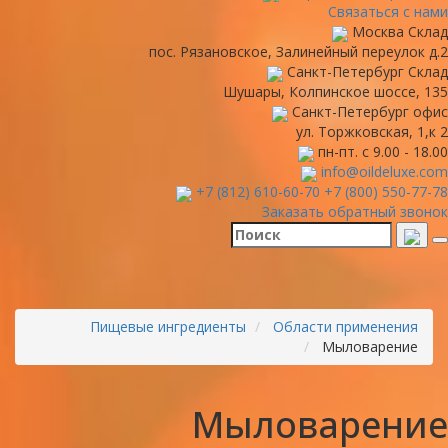
Связаться с нами
Москва
Склад
пос. Рязановское, Залинейный переулок д.2
Санкт-Петербург
Склад
Шушары, Колпинское шоссе, 135
Санкт-Петербург
офис
ул. Торжковская, 1,к 2
пн-пт. с 9.00 - 18.00
info@oildeluxe.com
+7 (812) 610-60-70
+7 (800) 550-77-78
Заказать обратный звонок
Пищевые ингредиенты
Области применения
Мыловарение
Мыловарение