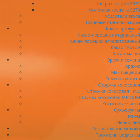
Цитрат натрия E331
Молочная кислота Е270
Усилители вкуса
Пищевые стабилизаторы
Какао продукты
Какао-порошок натуральный
Какао-порошок алкализованный
Какао тертое
Какао-масло
Орехи и семена
Арахис
Мак пищевой
Семена кунжута
Стружка кокосовая
Стружка кокосовая FINE
Стружка кокосовая MEDIUM
Кокосовые чипсы
Сухофрукты
Изюм
Чернослив
Растительное молоко
Прочие ингредиенты