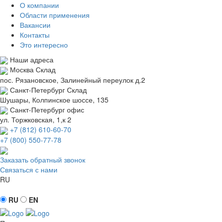
О компании
Области применения
Вакансии
Контакты
Это интересно
Наши адреса
Москва
Склад
пос. Рязановское, Залинейный переулок д.2
Санкт-Петербург
Склад
Шушары, Колпинское шоссе, 135
Санкт-Петербург
офис
ул. Торжковская, 1,к 2
+7 (812) 610-60-70
+7 (800) 550-77-78
Заказать обратный звонок
Связаться с нами
RU
RU
EN