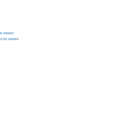
а какао
сла какао