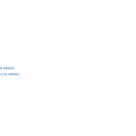
а какао
сла какао