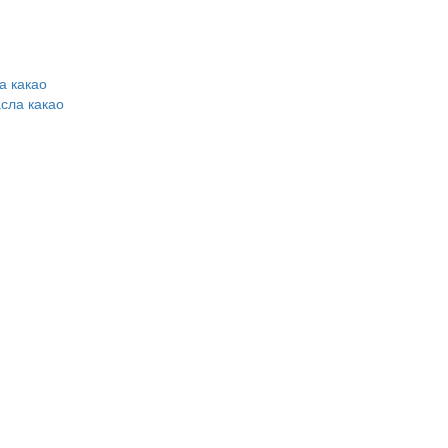
а какао
сла какао