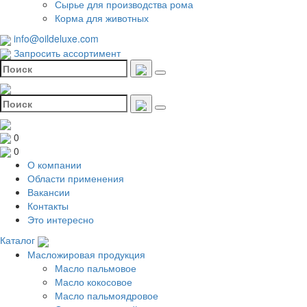
Сырье для производства рома
Корма для животных
info@oildeluxe.com
Запросить ассортимент
0
0
О компании
Области применения
Вакансии
Контакты
Это интересно
Каталог
Масложировая продукция
Масло пальмовое
Масло кокосовое
Масло пальмоядровое