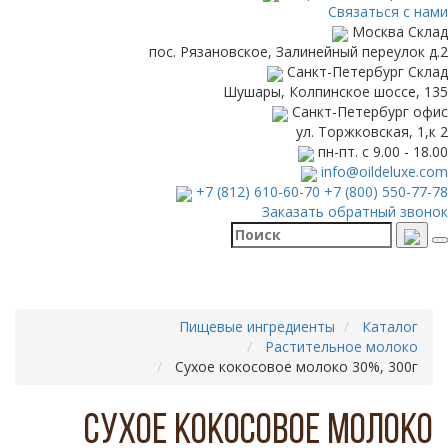
Связаться с нами
Москва
Склад
пос. Рязановское, Залинейный переулок д.2
Санкт-Петербург
Склад
Шушары, Колпинское шоссе, 135
Санкт-Петербург
офис
ул. Торжковская, 1,к 2
пн-пт. с 9.00 - 18.00
info@oildeluxe.com
+7 (812) 610-60-70
+7 (800) 550-77-78
Заказать обратный звонок
Пищевые ингредиенты
Каталог
Растительное молоко
Сухое кокосовое молоко 30%, 300г
Сухое кокосовое молоко