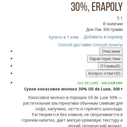
30%, ERAPOLY
5
1
В наличии
Дои Пак 300 грамм
Добавить в корзину
Купить в 1 клик
Способ доставки
Способ оплаты
Описание
Характеристики
Отзывы(0)
Вопрос-ответ(0)
OIL DE LUXE · МАЛАЙЗИЯ
Сухое кокосовое молоко 30% Oil de Luxe, 300 г
Кокосовое молоко в порошке Oil de Luxe 30% —
растительная альтернатива обычным сливкам для
кофе, капучино, латте и горячего шоколада.
Растворяется без комков, не сворачивается в
горячем напитке, даёт мягкую кремовую текстуру и
лёгкий тропический аромат.