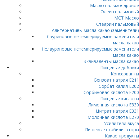
Масло пальмоядровое
Олеин пальмовый
МСТ Масло
Стеарин пальмовый
Альтернативы масла какао (заменители)
Лауриновые нетемперируемые заменители
масла какао
Нелауриновые нетемперируемые заменители
масла какао
Эквиваленты масла какао
Пищевые добавки
Консерванты
Бензоат натрия Е211
Сорбат калия Е202
Сорбиновая кислота Е200
Пищевые кислоты
Лимонная кислота Е330
Цитрат натрия E331
Молочная кислота Е270
Усилители вкуса
Пищевые стабилизаторы
Какао продукты