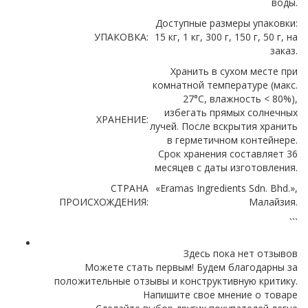
воды.
Доступные размеры упаковки:
УПАКОВКА:
15 кг, 1 кг, 300 г, 150 г, 50 г, на
заказ.
Хранить в сухом месте при
комнатной температуре (макс.
27°C, влажность < 80%),
избегать прямых солнечных
ХРАНЕНИЕ:
лучей. После вскрытия хранить
в герметичном контейнере.
Срок хранения составляет 36
месяцев с даты изготовления.
СТРАНА
«Eramas Ingredients Sdn. Bhd.»,
ПРОИСХОЖДЕНИЯ:
Малайзия.
```
Здесь пока нет отзывов
Можете стать первым! Будем благодарны за
положительные отзывы и конструктивную критику.
Напишите свое мнение о товаре