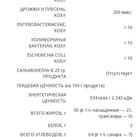
ДРОЖЖИ И ПЛЕСЕНЬ,
200 макс.
КОЕ/г
ENTEROBACTERIACEAE,
< 10
КОЕ/г
КОЛИФОРМНЫЕ
< 10
БАКТЕРИИ, КОЕ/г
ESCHERICHIA COLI,
< 10
КОЕ/г
САЛЬМОНЕЛЛА В 25 гр.
Отсутствует
ПРОДУКТА
ПИЩЕВАЯ ЦЕННОСТЬ (на 100 г продукта)
ЭНЕРГЕТИЧЕСКАЯ
534 ккал / 2 243 кДж
ЦЕННОСТЬ
30 (в т.ч. насыщенные — 21,
ВСЕГО ЖИРОВ, г
трансжиры — 0)
БЕЛОК, г
2
ВСЕГО УГЛЕВОДОВ, г
64 (в т.ч. сахара — 7)