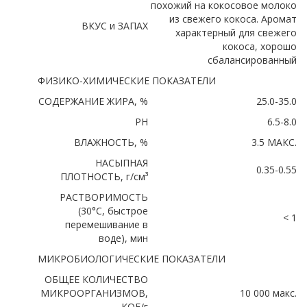
похожий на кокосовое молоко
из свежего кокоса. Аромат
ВКУС и ЗАПАХ
характерный для свежего
кокоса, хорошо
сбалансированный
ФИЗИКО-ХИМИЧЕСКИЕ ПОКАЗАТЕЛИ
СОДЕРЖАНИЕ ЖИРА, %
25.0-35.0
РН
6.5-8.0
ВЛАЖНОСТЬ, %
3.5 МАКС.
НАСЫПНАЯ
0.35-0.55
ПЛОТНОСТЬ, г/см³
РАСТВОРИМОСТЬ
(30°C, быстрое
< 1
перемешивание в
воде), мин
МИКРОБИОЛОГИЧЕСКИЕ ПОКАЗАТЕЛИ
ОБЩЕЕ КОЛИЧЕСТВО
МИКРООРГАНИЗМОВ,
10 000 макс.
КОЕ/г