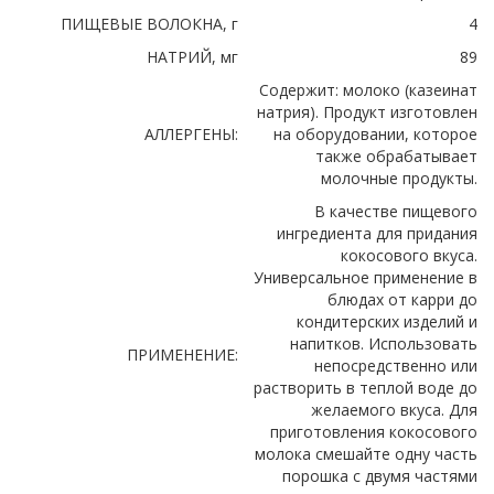
ПИЩЕВЫЕ ВОЛОКНА, г
4
НАТРИЙ, мг
89
Содержит: молоко (казеинат
натрия). Продукт изготовлен
АЛЛЕРГЕНЫ:
на оборудовании, которое
также обрабатывает
молочные продукты.
В качестве пищевого
ингредиента для придания
кокосового вкуса.
Универсальное применение в
блюдах от карри до
кондитерских изделий и
напитков. Использовать
ПРИМЕНЕНИЕ:
непосредственно или
растворить в теплой воде до
желаемого вкуса. Для
приготовления кокосового
молока смешайте одну часть
порошка с двумя частями