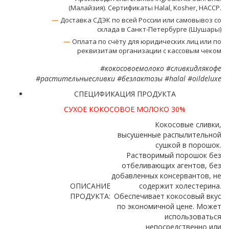
(Малайзия). Сертификаты Halal, Kosher, HACCP.
—
Доставка СДЭК по всей России или самовывоз со
склада в Санкт-Петербурге (Шушары)
—
Оплата по счёту для юридических лиц или по
реквизитам организации с кассовым чеком
#кокосовоемолоко #сливкидлякофе
#растительныесливки #безлактозы #halal #oildeluxe
СПЕЦИФИКАЦИЯ ПРОДУКТА
СУХОЕ КОКОСОВОЕ МОЛОКО 30%
Кокосовые сливки,
высушенные распылительной
сушкой в порошок.
Растворимый порошок без
отбеливающих агентов, без
добавленных консервантов, не
ОПИСАНИЕ
содержит холестерина.
ПРОДУКТА:
Обеспечивает кокосовый вкус
по экономичной цене. Может
использоваться
непосредственно или