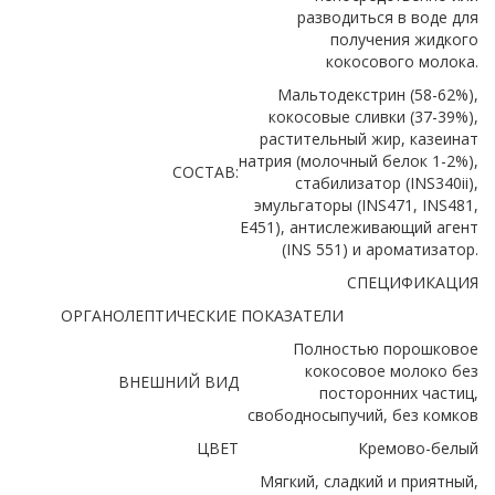
разводиться в воде для
получения жидкого
кокосового молока.
Мальтодекстрин (58-62%),
кокосовые сливки (37-39%),
растительный жир, казеинат
натрия (молочный белок 1-2%),
СОСТАВ:
стабилизатор (INS340ii),
эмульгаторы (INS471, INS481,
E451), антислеживающий агент
(INS 551) и ароматизатор.
СПЕЦИФИКАЦИЯ
ОРГАНОЛЕПТИЧЕСКИЕ ПОКАЗАТЕЛИ
Полностью порошковое
кокосовое молоко без
ВНЕШНИЙ ВИД
посторонних частиц,
свободносыпучий, без комков
ЦВЕТ
Кремово-белый
Мягкий, сладкий и приятный,