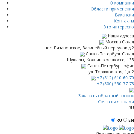
О компании
Области применения
Вакансии
Контакты
Это интересно
Наши адреса
Москва
Склад
пос. Рязановское, Залинейный переулок д.2
Санкт-Петербург
Склад
Шушары, Колпинское шоссе, 135
Санкт-Петербург
офис
ул. Торжковская, 1,к 2
+7 (812) 610-60-70
+7 (800) 550-77-78
Заказать обратный звонок
Связаться с нами
RU
RU
EN
Продажа пищевых