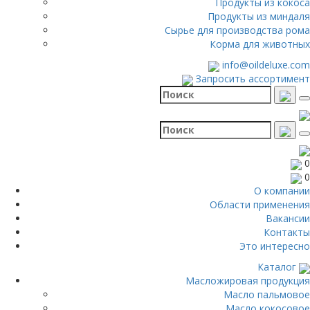
Продукты из кокоса
Продукты из миндаля
Сырье для производства рома
Корма для животных
info@oildeluxe.com
Запросить ассортимент
0
0
О компании
Области применения
Вакансии
Контакты
Это интересно
Каталог
Масложировая продукция
Масло пальмовое
Масло кокосовое