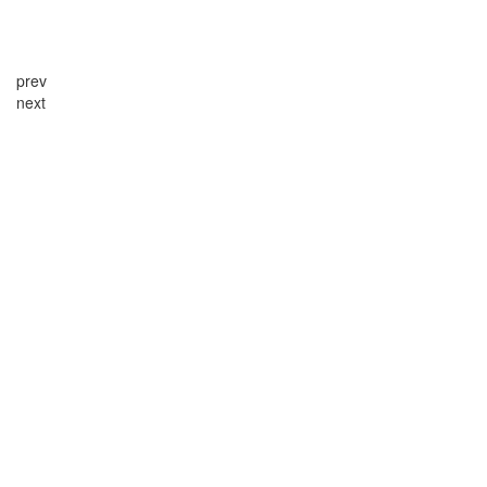
prev
next