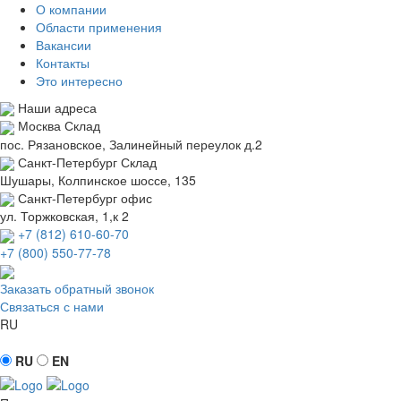
О компании
Области применения
Вакансии
Контакты
Это интересно
Наши адреса
Москва
Склад
пос. Рязановское, Залинейный переулок д.2
Санкт-Петербург
Склад
Шушары, Колпинское шоссе, 135
Санкт-Петербург
офис
ул. Торжковская, 1,к 2
+7 (812) 610-60-70
+7 (800) 550-77-78
Заказать обратный звонок
Связаться с нами
RU
RU
EN