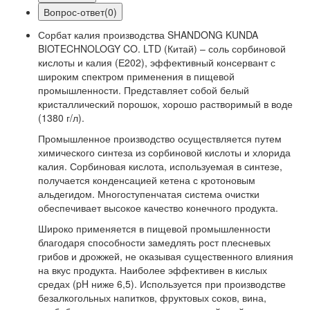
Вопрос-ответ(0)
Сорбат калия производства SHANDONG KUNDA
BIOTECHNOLOGY CO. LTD (Китай) – соль сорбиновой
кислоты и калия (Е202), эффективный консервант с
широким спектром применения в пищевой
промышленности. Представляет собой белый
кристаллический порошок, хорошо растворимый в воде
(1380 г/л).
Промышленное производство осуществляется путем
химического синтеза из сорбиновой кислоты и хлорида
калия. Сорбиновая кислота, используемая в синтезе,
получается конденсацией кетена с кротоновым
альдегидом. Многоступенчатая система очистки
обеспечивает высокое качество конечного продукта.
Широко применяется в пищевой промышленности
благодаря способности замедлять рост плесневых
грибов и дрожжей, не оказывая существенного влияния
на вкус продукта. Наиболее эффективен в кислых
средах (pH ниже 6,5). Используется при производстве
безалкогольных напитков, фруктовых соков, вина,