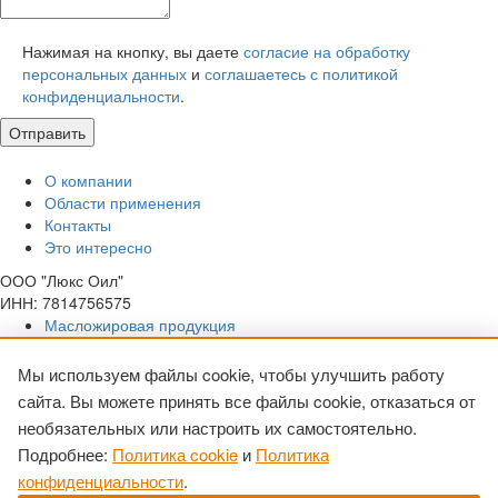
Нажимая на кнопку, вы даете
согласие на обработку
персональных данных
и
соглашаетесь с политикой
конфиденциальности
.
О компании
Области применения
Контакты
Это интересно
ООО "Люкс Оил"
ИНН: 7814756575
Масложировая продукция
Какао продукты
Пищевые добавки
Мы используем файлы cookie, чтобы улучшить работу
сайта. Вы можете принять все файлы cookie, отказаться от
Орехи и семена
Растительное молоко
необязательных или настроить их самостоятельно.
Стружка кокосовая
Подробнее:
Политика cookie
и
Политика
Сухофрукты
конфиденциальности
.