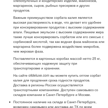
хлебобулочных и кондитерских изделий, майонезов,
маргаринов, сыров, рыбных пресервов и других
продуктов.
Важным преимуществом сорбата калия является
высокая растворимость в воде, что делает его удобнее
при консервировании продуктов с высоким содержанием
влаги. Пищевые эмульсии с высоким содержанием жира
также лучше консервировать сорбатом или его смесью с
сорбиновой кислотой, так как водная фаза майонеза или
маргарина более подвержена воздействию микробов,
чем жировая фаза.
Поставляется в картонных коробах массой нетто 25 кг,
обеспечивающих надежную защиту при
транспортировке и хранении.
На сайте oildeluxe.com вы можете купить оптом сорбат
калия для продления срока годности продуктов.
Доставка в регионы России осуществляется
транспортными компаниями. Доступен самовывоз со
складов компании в Санкт-Петербурге и Москве.
Постоянное наличие на складе в Санкт-Петербурге,
возможен самовывоз или доставка до ТК по всем