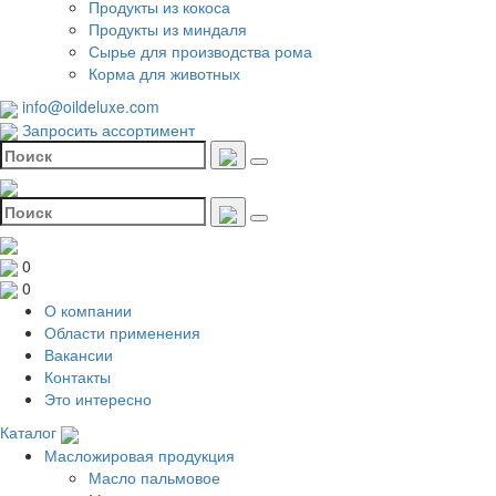
Продукты из кокоса
Продукты из миндаля
Сырье для производства рома
Корма для животных
info@oildeluxe.com
Запросить ассортимент
0
0
О компании
Области применения
Вакансии
Контакты
Это интересно
Каталог
Масложировая продукция
Масло пальмовое