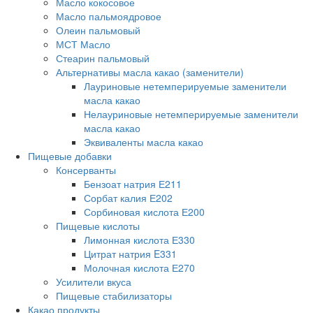
Масло кокосовое
Масло пальмоядровое
Олеин пальмовый
МСТ Масло
Стеарин пальмовый
Альтернативы масла какао (заменители)
Лауриновые нетемперируемые заменители
масла какао
Нелауриновые нетемперируемые заменители
масла какао
Эквиваленты масла какао
Пищевые добавки
Консерванты
Бензоат натрия Е211
Сорбат калия Е202
Сорбиновая кислота Е200
Пищевые кислоты
Лимонная кислота Е330
Цитрат натрия E331
Молочная кислота Е270
Усилители вкуса
Пищевые стабилизаторы
Какао продукты