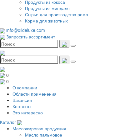
Продукты из кокоса
Продукты из миндаля
Сырье для производства рома
Корма для животных
info@oildeluxe.com
Запросить ассортимент
0
0
О компании
Области применения
Вакансии
Контакты
Это интересно
Каталог
Масложировая продукция
Масло пальмовое