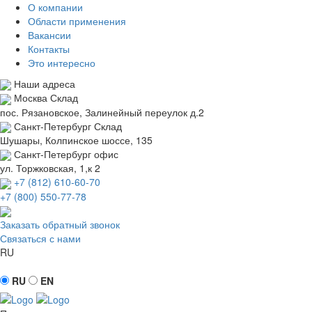
О компании
Области применения
Вакансии
Контакты
Это интересно
Наши адреса
Москва
Склад
пос. Рязановское, Залинейный переулок д.2
Санкт-Петербург
Склад
Шушары, Колпинское шоссе, 135
Санкт-Петербург
офис
ул. Торжковская, 1,к 2
+7 (812) 610-60-70
+7 (800) 550-77-78
Заказать обратный звонок
Связаться с нами
RU
RU
EN