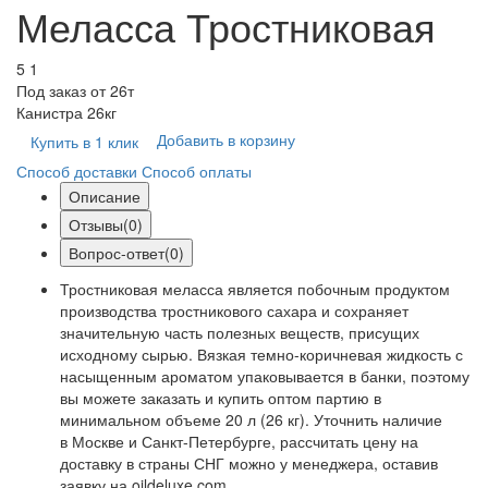
Меласса Тростниковая
5
1
Под заказ от 26т
Канистра 26кг
Добавить в корзину
Купить в 1 клик
Способ доставки
Способ оплаты
Описание
Отзывы(0)
Вопрос-ответ(0)
Тростниковая меласса является побочным продуктом
производства тростникового сахара и сохраняет
значительную часть полезных веществ, присущих
исходному сырью. Вязкая темно-коричневая жидкость с
насыщенным ароматом упаковывается в банки, поэтому
вы можете заказать и купить оптом партию в
минимальном объеме 20 л (26 кг). Уточнить наличие
в Москве и Санкт-Петербурге, рассчитать цену на
доставку в страны СНГ можно у менеджера, оставив
заявку на oildeluxe.com