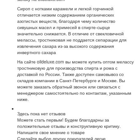
Сироп с нотками карамели и легкой горчинкой
отличается низким содержанием органических
азотистых веществ, благодаря чему количество
сивушных масел и примесей в спирте-сырце
значительно снижается. В отличие от свекловичной
мелассы, тростниковая не поддается сепарации для
извлечения сахара из-за высокого содержания
инвертного сахара
На сайте oildeluxe.com вы можете купить оптом мелассу
тростниковую для производства спирта и рома с
доставкой по России. Также доступен самовывоз со
складов компании в Санкт-Петербурге и Москве. Вы
можете заказать обратный звонок или связаться с
менеджером самостоятельно по контактам, указанным
ниже.
Здесь пока нет отзывов
Можете стать первым! Будем благодарны за
положительные отзывы и конструктивную критику.
Напишите свое мнение о товаре
Сделайте выбор других покупателей легче