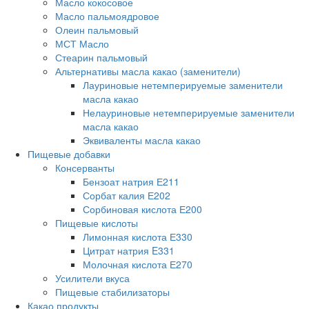
Масло кокосовое
Масло пальмоядровое
Олеин пальмовый
МСТ Масло
Стеарин пальмовый
Альтернативы масла какао (заменители)
Лауриновые нетемперируемые заменители
масла какао
Нелауриновые нетемперируемые заменители
масла какао
Эквиваленты масла какао
Пищевые добавки
Консерванты
Бензоат натрия Е211
Сорбат калия Е202
Сорбиновая кислота Е200
Пищевые кислоты
Лимонная кислота Е330
Цитрат натрия E331
Молочная кислота Е270
Усилители вкуса
Пищевые стабилизаторы
Какао продукты