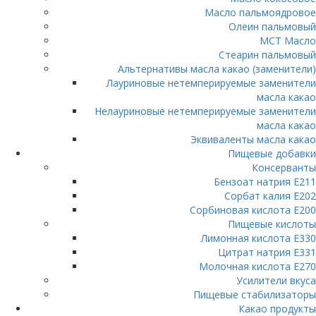
Масло пальмоядровое
Олеин пальмовый
МСТ Масло
Стеарин пальмовый
Альтернативы масла какао (заменители)
Лауриновые нетемперируемые заменители
масла какао
Нелауриновые нетемперируемые заменители
масла какао
Эквиваленты масла какао
Пищевые добавки
Консерванты
Бензоат натрия Е211
Сорбат калия Е202
Сорбиновая кислота Е200
Пищевые кислоты
Лимонная кислота Е330
Цитрат натрия E331
Молочная кислота Е270
Усилители вкуса
Пищевые стабилизаторы
Какао продукты