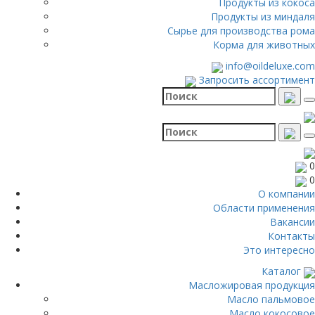
Продукты из кокоса
Продукты из миндаля
Сырье для производства рома
Корма для животных
info@oildeluxe.com
Запросить ассортимент
0
0
О компании
Области применения
Вакансии
Контакты
Это интересно
Каталог
Масложировая продукция
Масло пальмовое
Масло кокосовое