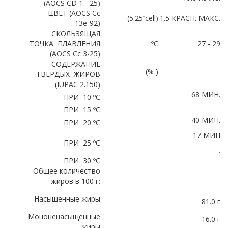
(AOCS CD 1 - 25)
ЦВЕТ (AOCS Cс
(5.25’’cell)
1.5 КРАСН. МАКС.
13е-92)
СКОЛЬЗЯЩАЯ
ТОЧКА ПЛАВЛЕНИЯ
ºC
27 - 29
(AOCS Cc 3-25)
СОДЕРЖАНИЕ
(% )
ТВЕРДЫХ ЖИРОВ
(IUPAC 2.150)
68 МИН.
ПРИ 10 ºС
ПРИ 15 ºС
40 МИН.
ПРИ 20 ºС
17 МИН
ПРИ 25 ºС
.
ПРИ 30 ºС
Общее количество
жиров в 100 г:
Насыщенные жиры
81.0 г
Мононенасыщенные
16.0 г
жиры