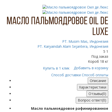
Масло пальмоядровое Oil de
Luxe
PT. Musim Mas, Индонезия
PT. Karyaindah Alam Sejantera, Индонезия
5
1
Под заказ
Короб 18 кг
Добавить в корзину
Купить в 1 клик
Способ доставки
Способ оплаты
Описание
Характеристики
Отзывы(0)
Вопрос-ответ(0)
Масло пальмоядровое рафинированное