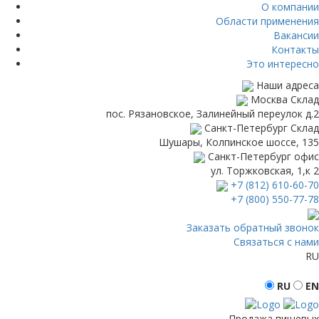
О компании
Области применения
Вакансии
Контакты
Это интересно
Наши адреса
Москва
Склад
пос. Рязановское, Залинейный переулок д.2
Санкт-Петербург
Склад
Шушары, Колпинское шоссе, 135
Санкт-Петербург
офис
ул. Торжковская, 1,к 2
+7 (812) 610-60-70
+7 (800) 550-77-78
Заказать обратный звонок
Связаться с нами
RU
RU
EN
Продажа пищевых