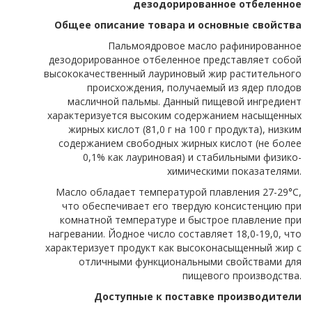
дезодорированное отбеленное
Общее описание товара и основные свойства
Пальмоядровое масло рафинированное
дезодорированное отбеленное представляет собой
высококачественный лауриновый жир растительного
происхождения, получаемый из ядер плодов
масличной пальмы. Данный пищевой ингредиент
характеризуется высоким содержанием насыщенных
жирных кислот (81,0 г на 100 г продукта), низким
содержанием свободных жирных кислот (не более
0,1% как лауриновая) и стабильными физико-
химическими показателями.
Масло обладает температурой плавления 27-29°C,
что обеспечивает его твердую консистенцию при
комнатной температуре и быстрое плавление при
нагревании. Йодное число составляет 18,0-19,0, что
характеризует продукт как высоконасыщенный жир с
отличными функциональными свойствами для
пищевого производства.
Доступные к поставке производители